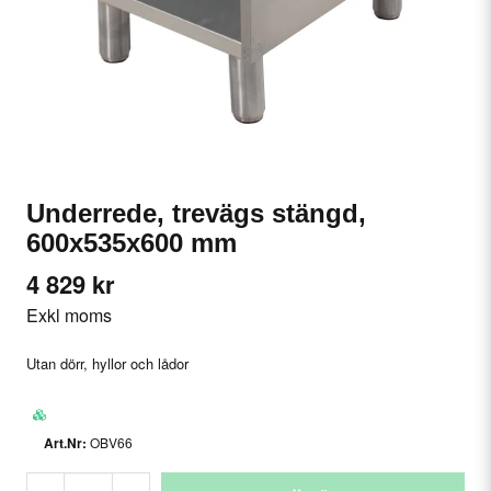
Underrede, trevägs stängd,
600x535x600 mm
4 829 kr
Exkl moms
Utan dörr, hyllor och lådor
OBV66