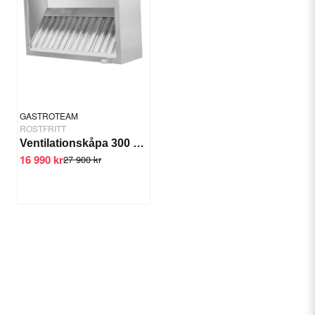
GASTROTEAM
ROSTFRITT
Ventilationskåpa 300 cm
16 990 kr
27 900 kr