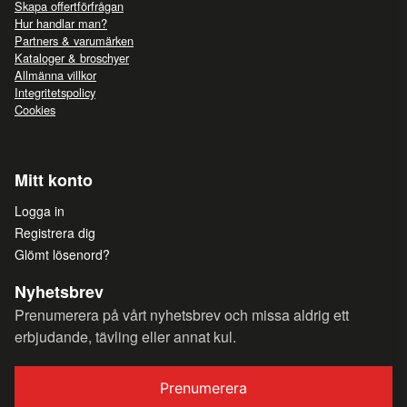
Skapa offertförfrågan
Hur handlar man?
Partners & varumärken
Kataloger & broschyer
Allmänna villkor
Integritetspolicy
Cookies
Mitt konto
Logga in
Registrera dig
Glömt lösenord?
Nyhetsbrev
Prenumerera på vårt nyhetsbrev och missa aldrig ett
erbjudande, tävling eller annat kul.
Prenumerera