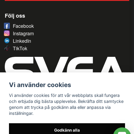
Följ oss
Facebook
Instagram
LinkedIn
TikTok
Vi använder cookies
Vi använder cookies för att vår webbplats skall fungera
och erbjuda dig bästa upplevelse. Bekräfta ditt samtycke
genom att trycka på godkänn alla eller anpassa via
inställningar.
Godkänn alla