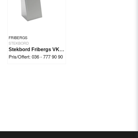
FRIBERGS
STEKBORD
Stekbord Fribergs VKF25/1, 90 mm djup
Pris/Offert: 036 - 777 90 90