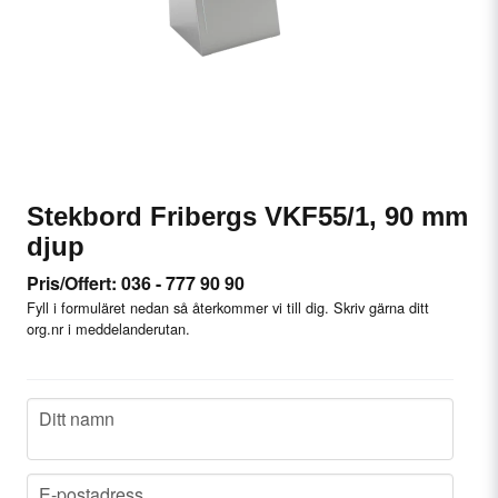
Stekbord Fribergs VKF55/1, 90 mm
djup
Pris/Offert: 036 - 777 90 90
Fyll i formuläret nedan så återkommer vi till dig. Skriv gärna ditt
org.nr i meddelanderutan.
name
Ditt namn
email
E-postadress