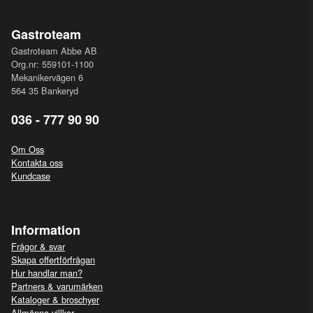
Gastroteam
Gastroteam Abbe AB
Org.nr: 559101-1100
Mekanikervägen 6
564 35 Bankeryd
036 - 777 90 90
Om Oss
Kontakta oss
Kundcase
Information
Frågor & svar
Skapa offertförfrågan
Hur handlar man?
Partners & varumärken
Kataloger & broschyer
Allmänna villkor