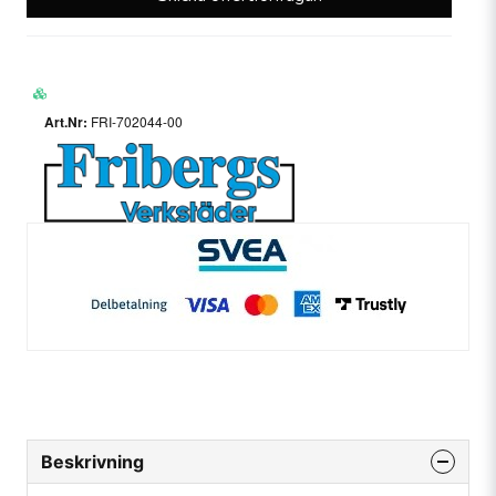
FRI-702044-00
Beskrivning