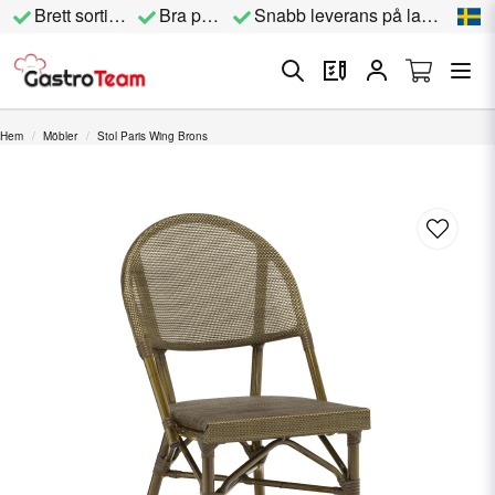
Brett sortiment
Bra priser
Snabb leverans på lagervara
Hem
Möbler
Stol Paris Wing Brons