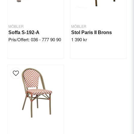
MÖBLER
MÖBLER
Soffa S-192-A
Stol Paris II Brons
Pris/Offert: 036 - 777 90 90
1 390 kr
Skicka fråga