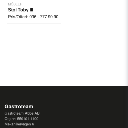
MÖBLER
Stol Toby III
Pris/Offert: 036 - 777 90 90
Gastroteam
Gastroteam Abbe AB
Org.nr: 559101-1100
Mekanikervägen 6