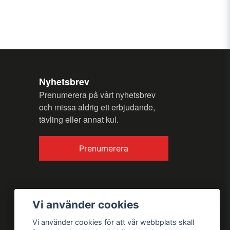
n fråga
Nyhetsbrev
Prenumerera på vårt nyhetsbrev
och missa aldrig ett erbjudande,
tävling eller annat kul.
Skicka fråga
Prenumerera
Vi använder cookies
Vi använder cookies för att vår webbplats skall