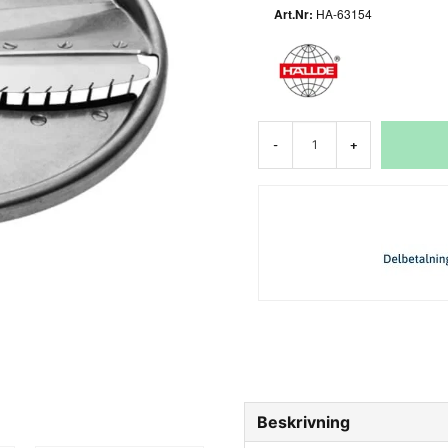
HA-63154
-
+
Beskrivning