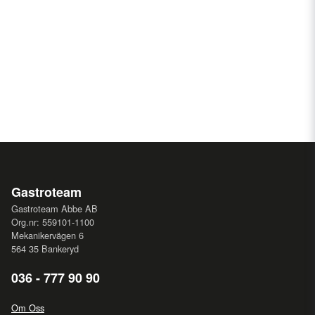
Gastroteam
Gastroteam Abbe AB
Org.nr: 559101-1100
Mekanikervägen 6
564 35 Bankeryd
036 - 777 90 90
Om Oss