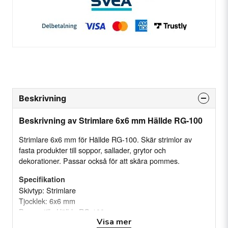
Beskrivning
Beskrivning av Strimlare 6x6 mm Hällde RG-100
Strimlare 6x6 mm för Hällde RG-100. Skär strimlor av
fasta produkter till soppor, sallader, grytor och
dekorationer. Passar också för att skära pommes.
Specifikation
Skivtyp: Strimlare
Tjocklek: 6x6 mm
Passar till: Hällde RG-100
Visa mer