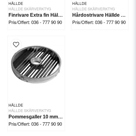
HÄLLDE
HÄLLDE
HÄLLDE SKÄRVERKTYG
HÄLLDE SKÄRVERKTYG
Finrivare Extra fin Hällde RG-300i/350/400
Hårdostrivare Hällde RG-200/250
Pris/Offert: 036 - 777 90 90
Pris/Offert: 036 - 777 90 90
Skicka fråga
HÄLLDE
HÄLLDE SKÄRVERKTYG
Pommesgaller 10 mm Hällde RG-350/300i/400/400i
Pris/Offert: 036 - 777 90 90