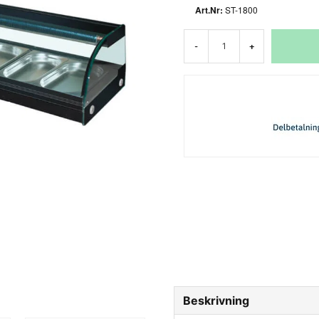
ST-1800
-
+
Beskrivning