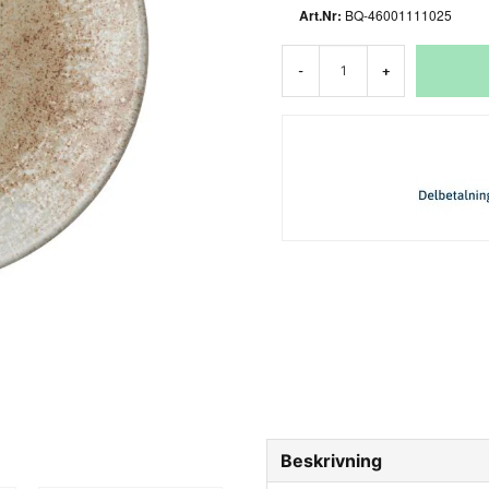
BQ-46001111025
-
+
Beskrivning