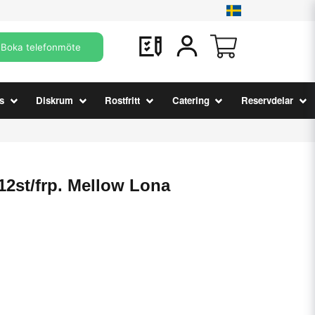
Boka telefonmöte
s
Diskrum
Rostfritt
Catering
Reservdelar
 12st/frp. Mellow Lona