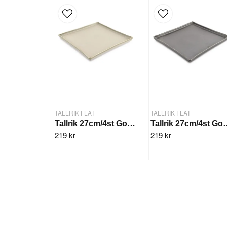
TALLRIK FLAT
TALLRIK FLAT
Tallrik 27cm/4st Gourme Grön
Tallrik 27cm/
219 kr
219 kr