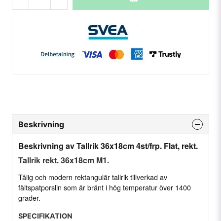
Beskrivning
Beskrivning av Tallrik 36x18cm 4st/frp. Flat, rekt.
Tallrik rekt. 36x18cm M1.
Tålig och modern rektangulär tallrik tillverkad av
fältspatporslin som är bränt i hög temperatur över 1400
grader.
SPECIFIKATION