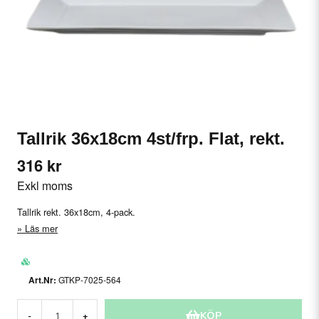
Tallrik 36x18cm 4st/frp. Flat, rekt.
316 kr
Exkl moms
Tallrik rekt. 36x18cm, 4-pack.
Läs mer
GTKP-7025-564
KÖP
-
+