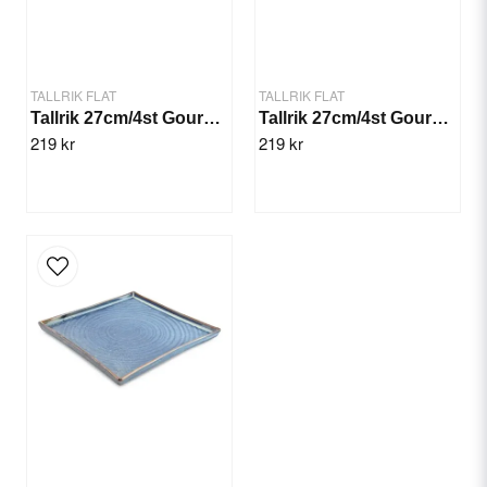
TALLRIK FLAT
TALLRIK FLAT
Tallrik 27cm/4st Gourme Grön
Tallrik 27cm/4st Gourme Svart
219 kr
219 kr
Skicka fråga