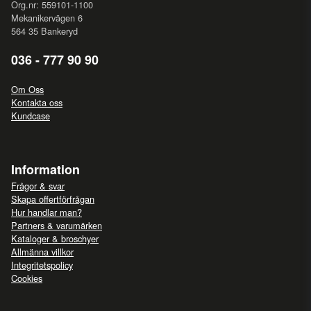
Org.nr: 559101-1100
Mekanikervägen 6
564 35 Bankeryd
036 - 777 90 90
Om Oss
Kontakta oss
Kundcase
Information
Frågor & svar
Skapa offertförfrågan
Hur handlar man?
Partners & varumärken
Kataloger & broschyer
Allmänna villkor
Integritetspolicy
Cookies