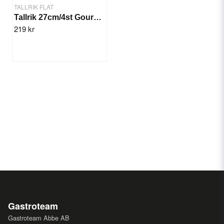
TALLRIK FLAT
Tallrik 27cm/4st Gourme Blå
219 kr
Gastroteam
Gastroteam Abbe AB