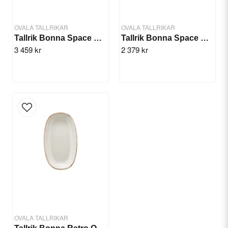
OVALA TALLRIKAR
OVALA TALLRIKAR
Tallrik Bonna Space Oval 24x14cm/12st
Tallrik Bonna Space Oval 15x8,5cm/12st
3 459 kr
2 379 kr
Skicka fråga
OVALA TALLRIKAR