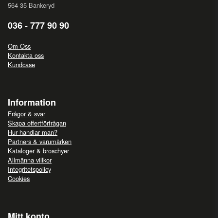
564 35 Bankeryd
036 - 777 90 90
Om Oss
Kontakta oss
Kundcase
Information
Frågor & svar
Skapa offertförfrågan
Hur handlar man?
Partners & varumärken
Kataloger & broschyer
Allmänna villkor
Integritetspolicy
Cookies
Mitt konto