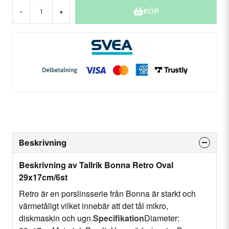
KÖP
-
+
Beskrivning
Beskrivning av Tallrik Bonna Retro Oval
29x17cm/6st
Retro är en porslinsserie från Bonna är starkt och
värmetåligt vilket innebär att det tål mikro,
diskmaskin och ugn.
Specifikation
Diameter: