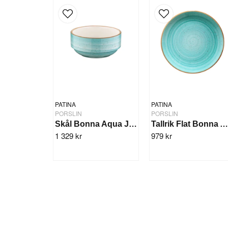
PATINA
PATINA
PORSLIN
PORSLIN
Skål Bonna Aqua Joker 14cm/12st
Tallrik Flat Bonna Aqua 30cm/6s
1 329 kr
979 kr