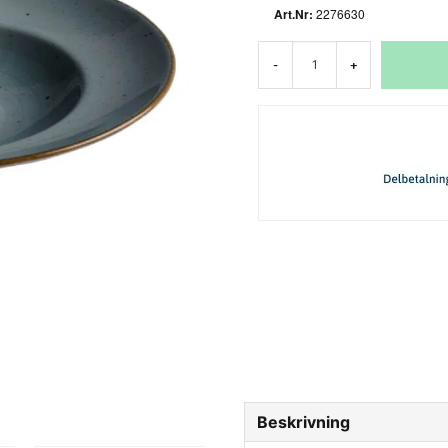
2276630
-
+
Beskrivning