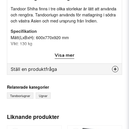
Tandoor Shiha finns i tre olika storlekar är lätt att använda
och rengöra. Tandooriugn används för matlagning i södra
och västra Asien och med ursprung från Indien.
Specifikation
Mått(LxBxH): 600x770x920 mm
Vikt: 130 kg
Visa mer
Ställ en produktfråga
question
Fråga oss något om denna produkten...
Relaterade kategorier
Tandooriugnar
Ugnar
name
Ditt namn
Liknande produkter