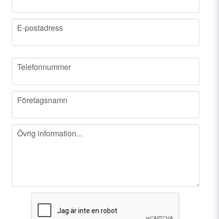
email
E-postadress
phone
Telefonnummer
company
Företagsnamn
message
Övrig information...