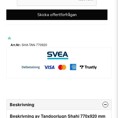
Skicka offertförfrågan
SHA-TAN-770920
Beskrivning
Beskrivning av Tandooriugn Shahi 770x920 mm