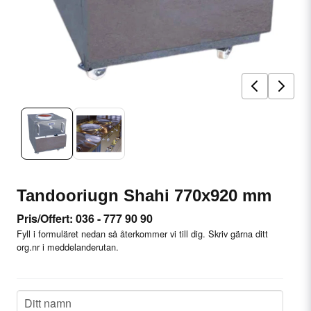
Tandooriugn Shahi 770x920 mm
Pris/Offert: 036 - 777 90 90
Fyll i formuläret nedan så återkommer vi till dig. Skriv gärna ditt
org.nr i meddelanderutan.
name
Ditt namn