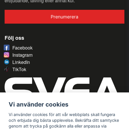
erbjudande, tävling eller annat kul.
Prenumerera
Följ oss
Facebook
Instagram
LinkedIn
TikTok
Vi använder cookies
Vi använder cookies för att vår webbplats skall fungera
och erbjuda dig bästa upplevelse. Bekräfta ditt samtycke
genom att trycka på godkänn alla eller anpassa via