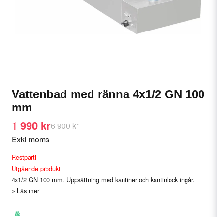
Vattenbad med ränna 4x1/2 GN 100
mm
1 990 kr
6 900 kr
Exkl moms
Restparti
Utgående produkt
4x1/2 GN 100 mm. Uppsättning med kantiner och kantinlock ingår.
Läs mer