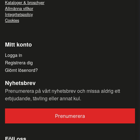
Kataloger & broschyer
Allmänna villkor
Integritetspolicy
Cookies
Mitt konto
Logga in
Registrera dig
Glömt lösenord?
Nyhetsbrev
Prenumerera på vårt nyhetsbrev och missa aldrig ett
erbjudande, tävling eller annat kul.
Prenumerera
Följ oss