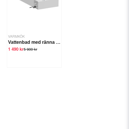
VARMKÖK
Vattenbad med ränna 3x1/2 GN 100 mm
1 490 kr
5 900 kr