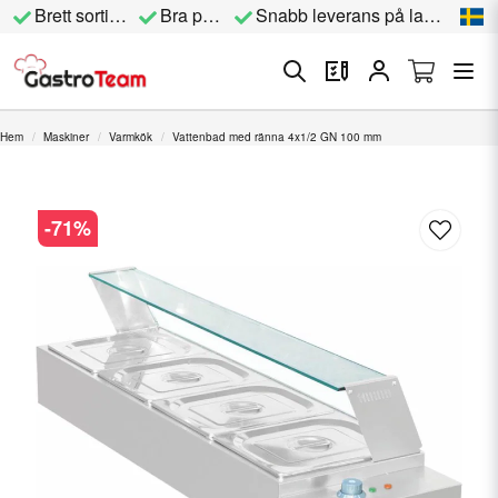
Brett sortiment
Bra priser
Snabb leverans på lagervara
Hem
Maskiner
Varmkök
Vattenbad med ränna 4x1/2 GN 100 mm
-
71
%