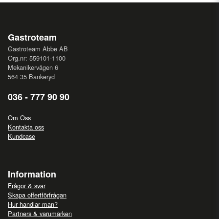
Gastroteam
Gastroteam Abbe AB
Org.nr: 559101-1100
Mekanikervägen 6
564 35 Bankeryd
036 - 777 90 90
Om Oss
Kontakta oss
Kundcase
Information
Frågor & svar
Skapa offertförfrågan
Hur handlar man?
Partners & varumärken