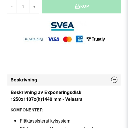
KÖP
-
+
Beskrivning
Beskrivning av Exponeringsdisk
1250x1107x(h)1440 mm - Velastra
KOMPONENTER
Fläktassisterat kylsystem