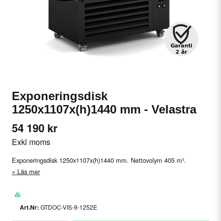
Exponeringsdisk
1250x1107x(h)1440 mm - Velastra
54 190 kr
Exkl moms
Exponeringsdisk 1250x1107x(h)1440 mm. Nettovolym 405 m³.
Läs mer
GTDOC-VIS-9-1252E