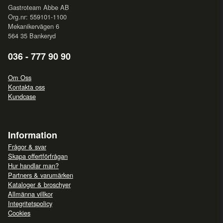
Gastroteam Abbe AB
Org.nr: 559101-1100
Mekanikervägen 6
564 35 Bankeryd
036 - 777 90 90
Om Oss
Kontakta oss
Kundcase
Information
Frågor & svar
Skapa offertförfrågan
Hur handlar man?
Partners & varumärken
Kataloger & broschyer
Allmänna villkor
Integritetspolicy
Cookies