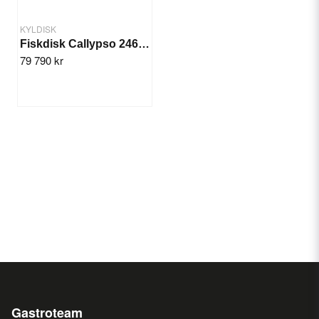
KYLDISK
Fiskdisk Callypso 2465 mm
79 790 kr
Gastroteam