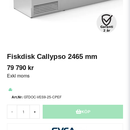
Fiskdisk Callypso 2465 mm
79 790 kr
Exkl moms
GTDOC-VES9-25-CPEF
KÖP
-
+