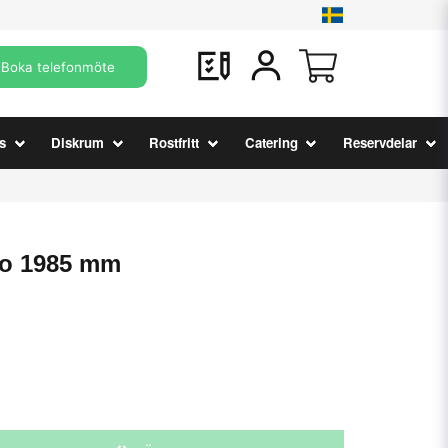
Boka telefonmöte
s
Diskrum
Rostfritt
Catering
Reservdelar
so 1985 mm