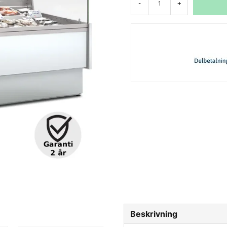
-
+
Beskrivning