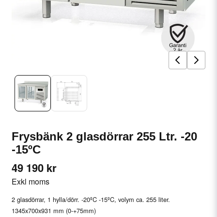
Frysbänk 2 glasdörrar 255 Ltr. -20
-15ºC
49 190 kr
Exkl moms
2 glasdörrar, 1 hylla/dörr. -20ºC -15ºC, volym ca. 255 liter.
1345x700x931 mm (0-+75mm)