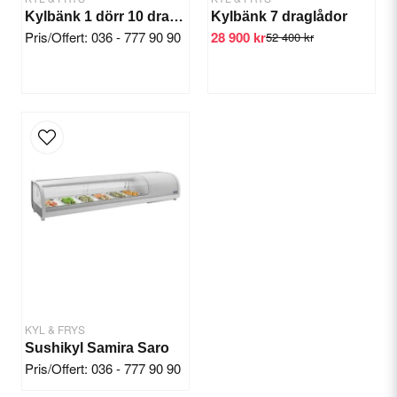
Kylbänk 1 dörr 10 draglådor
Kylbänk 7 draglådor
Pris/Offert: 036 - 777 90 90
28 900 kr
52 400 kr
KYL & FRYS
Sushikyl Samira Saro
Pris/Offert: 036 - 777 90 90