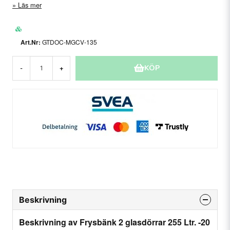
Läs mer
GTDOC-MGCV-135
KÖP
-
+
Beskrivning
Beskrivning av Frysbänk 2 glasdörrar 255 Ltr. -20