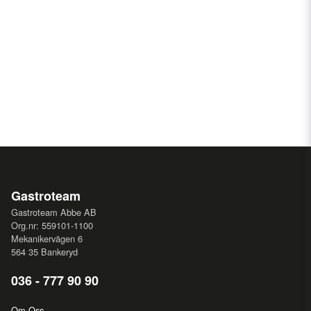
Gastroteam
Gastroteam Abbe AB
Org.nr: 559101-1100
Mekanikervägen 6
564 35 Bankeryd
036 - 777 90 90
Om Oss