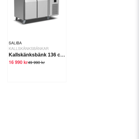
SALIBA
KALLSKÄNKSBÄNKAR
Kallskänksbänk 136 cm 2 dörrar 1/3GN
16 990 kr
49 990 kr