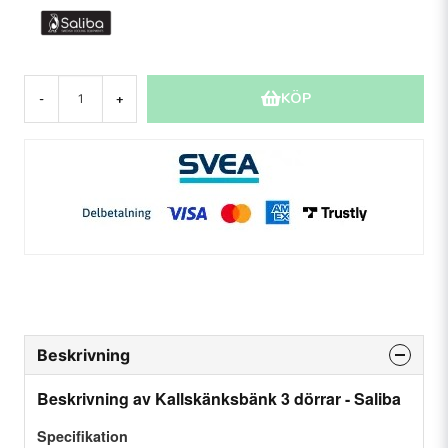
KÖP
-
+
Beskrivning
Beskrivning av Kallskänksbänk 3 dörrar - Saliba
Specifikation