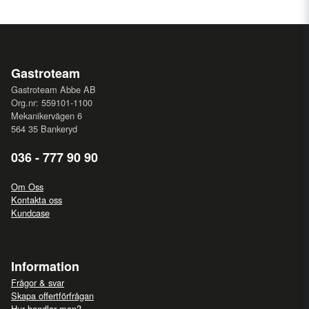
Gastroteam
Gastroteam Abbe AB
Org.nr: 559101-1100
Mekanikervägen 6
564 35 Bankeryd
036 - 777 90 90
Om Oss
Kontakta oss
Kundcase
Information
Frågor & svar
Skapa offertförfrågan
Hur handlar man?