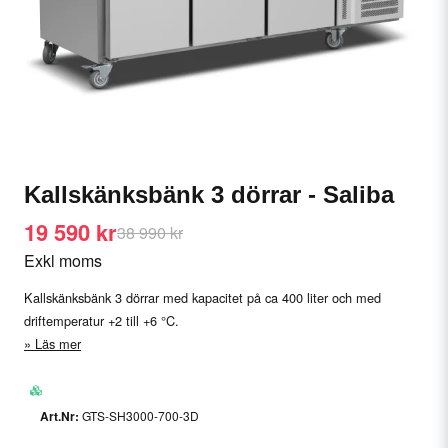
Kallskänksbänk 3 dörrar - Saliba
19 590 kr
38 990 kr
Exkl moms
Kallskänksbänk 3 dörrar med kapacitet på ca 400 liter och med
driftemperatur +2 till +6 °C.
Läs mer
GTS-SH3000-700-3D