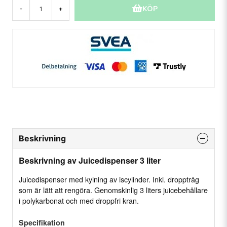
KÖP
-
+
Beskrivning
Beskrivning av Juicedispenser 3 liter
Juicedispenser med kylning av iscylinder. Inkl. dropptråg
som är lätt att rengöra. Genomskinlig 3 liters juicebehållare
i polykarbonat och med droppfri kran.
Specifikation