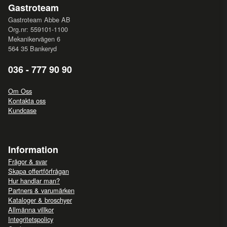
Gastroteam
Gastroteam Abbe AB
Org.nr: 559101-1100
Mekanikervägen 6
564 35 Bankeryd
036 - 777 90 90
Om Oss
Kontakta oss
Kundcase
Information
Frågor & svar
Skapa offertförfrågan
Hur handlar man?
Partners & varumärken
Kataloger & broschyer
Allmänna villkor
Integritetspolicy