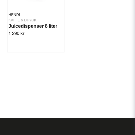
HENDI
KAFFE & DRYCK
Juicedispenser 8 liter
1 290 kr