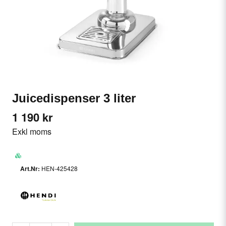
Juicedispenser 3 liter
1 190 kr
Exkl moms
HEN-425428