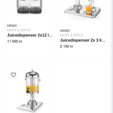
HENDI
KAFFE & DRYCK
HENDI
KAFFE & DRYCK
Juicedispenser 2x12 liter Arktic
Juicedispenser 2x 3 liter
11 690 kr
2 190 kr
Skicka fråga