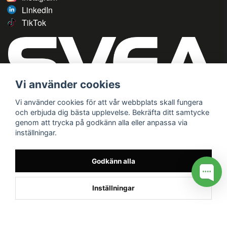
LinkedIn
TikTok
Vi använder cookies
Vi använder cookies för att vår webbplats skall fungera
och erbjuda dig bästa upplevelse. Bekräfta ditt samtycke
genom att trycka på godkänn alla eller anpassa via
inställningar.
Godkänn alla
Inställningar
/* */
// G ADS CONVERSION PAGE --> //
// GTAG EVENT --> //
//