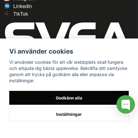
LinkedIn
TikTok
Vi använder cookies
Vi använder cookies för att vår webbplats skall fungera
och erbjuda dig bästa upplevelse. Bekräfta ditt samtycke
genom att trycka på godkänn alla eller anpassa via
inställningar.
Godkänn alla
Inställningar
/* */
// G ADS CONVERSION PAGE --> //
// GTAG EVENT --> //
//