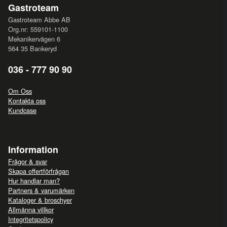
Gastroteam
Gastroteam Abbe AB
Org.nr: 559101-1100
Mekanikervägen 6
564 35 Bankeryd
036 - 777 90 90
Om Oss
Kontakta oss
Kundcase
Information
Frågor & svar
Skapa offertförfrågan
Hur handlar man?
Partners & varumärken
Kataloger & broschyer
Allmänna villkor
Integritetspolicy