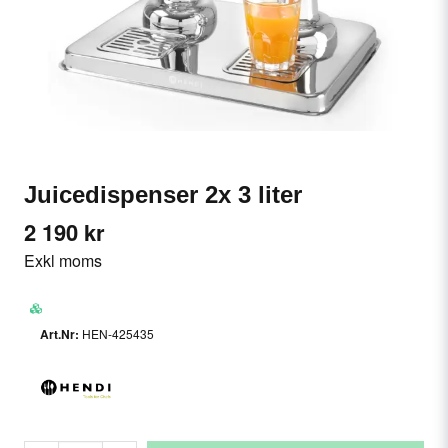
Juicedispenser 2x 3 liter
2 190 kr
Exkl moms
HEN-425435