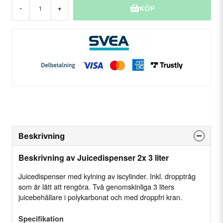
KÖP
-
+
Beskrivning
Beskrivning av Juicedispenser 2x 3 liter
Juicedispenser med kylning av iscylinder. Inkl. dropptråg
som är lätt att rengöra. Två genomskinliga 3 liters
juicebehållare i polykarbonat och med droppfri kran.
Specifikation