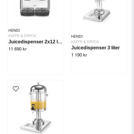
HENDI
KAFFE & DRYCK
HENDI
KAFFE & DRYCK
Juicedispenser 2x12 liter Arktic
Juicedispenser 3 liter
11 690 kr
1 190 kr
Skicka fråga