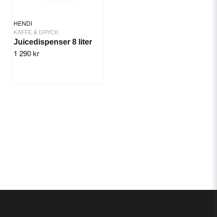
HENDI
KAFFE & DRYCK
Juicedispenser 8 liter
1 290 kr