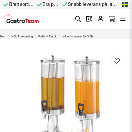
Brett sortiment
Bra priser
Snabb leverans på lagervara
Hem
Kök & servering
Kaffe & Dryck
Juicedispenser 2x 3 liter