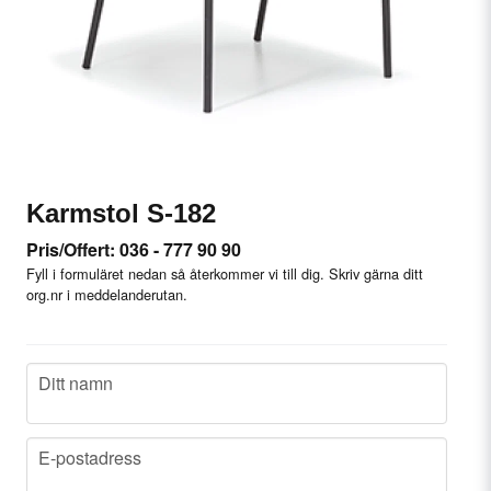
Karmstol S-182
Pris/Offert: 036 - 777 90 90
Fyll i formuläret nedan så återkommer vi till dig. Skriv gärna ditt
org.nr i meddelanderutan.
name
Ditt namn
email
E-postadress