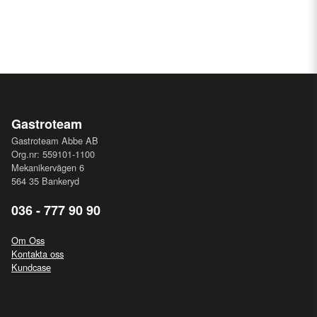
Gastroteam
Gastroteam Abbe AB
Org.nr: 559101-1100
Mekanikervägen 6
564 35 Bankeryd
036 - 777 90 90
Om Oss
Kontakta oss
Kundcase