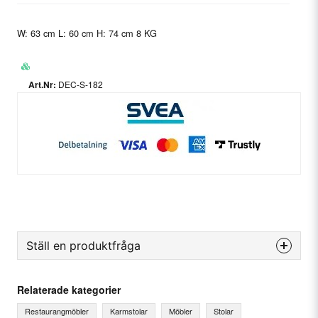
W: 63 cm L: 60 cm H: 74 cm 8 KG
DEC-S-182
Ställ en produktfråga
question
Fråga oss något om denna produkten...
Relaterade kategorier
Restaurangmöbler
Karmstolar
Möbler
Stolar