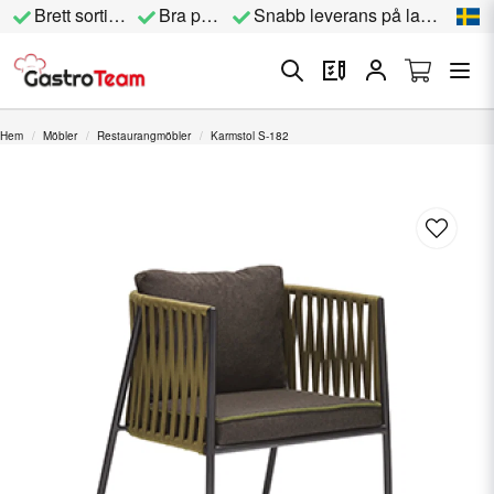
Brett sortiment
Bra priser
Snabb leverans på lagervara
Hem
Möbler
Restaurangmöbler
Karmstol S-182