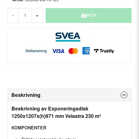
KÖP
-
+
Beskrivning
Beskrivning av Exponeringsdisk
1250x1207x(h)971 mm Velastra 230 m³
KOMPONENTER