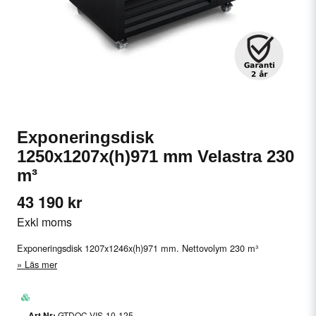
Exponeringsdisk
1250x1207x(h)971 mm Velastra 230
m³
43 190 kr
Exkl moms
Exponeringsdisk 1207x1246x(h)971 mm. Nettovolym 230 m³
Läs mer
GTDOC-VIS-10-125