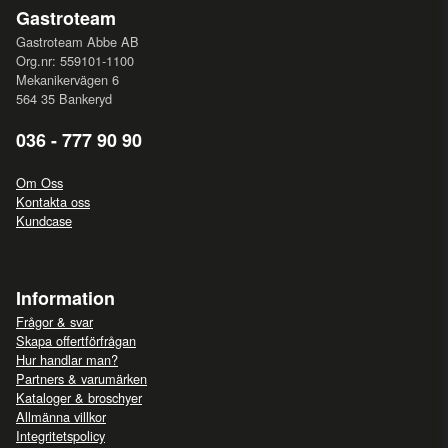
Gastroteam
Gastroteam Abbe AB
Org.nr: 559101-1100
Mekanikervägen 6
564 35 Bankeryd
036 - 777 90 90
Om Oss
Kontakta oss
Kundcase
Information
Frågor & svar
Skapa offertförfrågan
Hur handlar man?
Partners & varumärken
Kataloger & broschyer
Allmänna villkor
Integritetspolicy