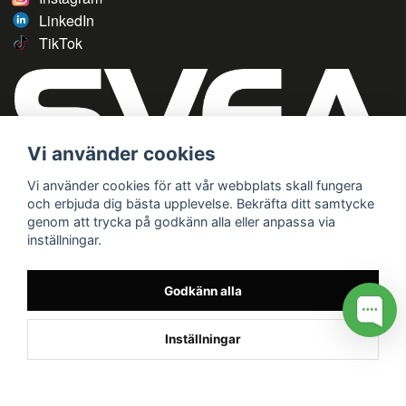
LinkedIn
TikTok
Vi använder cookies
Vi använder cookies för att vår webbplats skall fungera
och erbjuda dig bästa upplevelse. Bekräfta ditt samtycke
genom att trycka på godkänn alla eller anpassa via
inställningar.
Godkänn alla
Inställningar
/* */
// G ADS CONVERSION PAGE --> //
// GTAG EVENT --> //
//