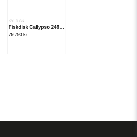
KYLDISK
Fiskdisk Callypso 2465 mm
79 790 kr