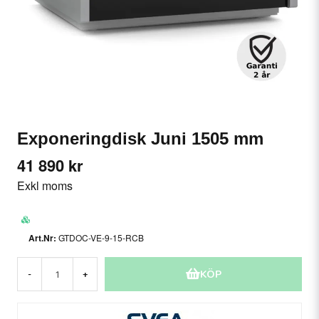
Exponeringdisk Juni 1505 mm
41 890 kr
Exkl moms
GTDOC-VE-9-15-RCB
KÖP
-
+