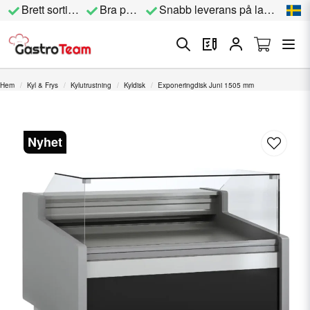
Brett sortiment
Bra priser
Snabb leverans på lagervara
Hem
Kyl & Frys
Kylutrustning
Kyldisk
Exponeringdisk Juni 1505 mm
Nyhet