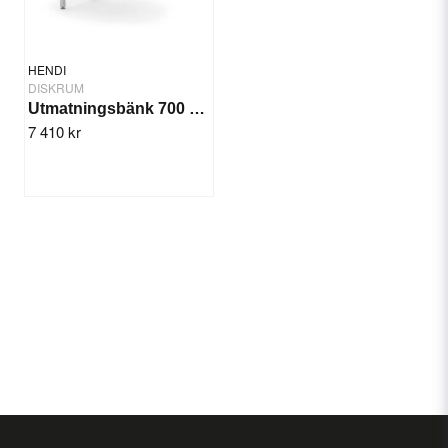
HENDI
DISKRUM
Utmatningsbänk 700 mm Vänster
7 410 kr