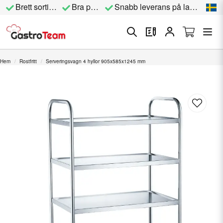
Brett sortiment
Bra priser
Snabb leverans på lagervara
Hem
Rostfritt
Serveringsvagn 4 hyllor 905x585x1245 mm