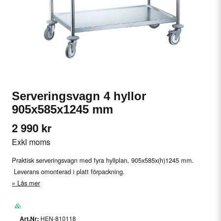
Serveringsvagn 4 hyllor
905x585x1245 mm
2 990 kr
Exkl moms
Praktisk serveringsvagn med fyra hyllplan, 905x585x(h)1245 mm.
Leverans omonterad i platt förpackning.
Läs mer
HEN-810118