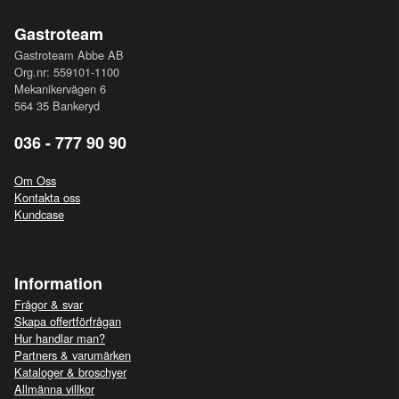
Gastroteam
Gastroteam Abbe AB
Org.nr: 559101-1100
Mekanikervägen 6
564 35 Bankeryd
036 - 777 90 90
Om Oss
Kontakta oss
Kundcase
Information
Frågor & svar
Skapa offertförfrågan
Hur handlar man?
Partners & varumärken
Kataloger & broschyer
Allmänna villkor