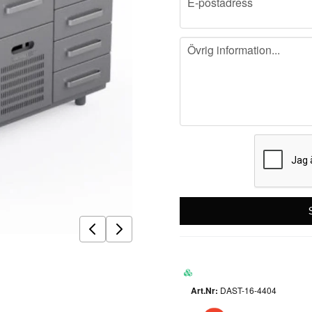
E-postadress
message
Övrig information...
DAST-16-4404