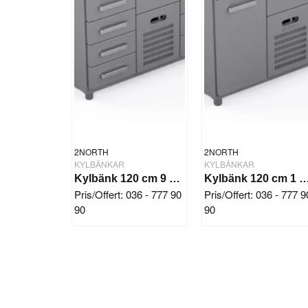
2NORTH
2NORTH
KYLBÄNKAR
KYLBÄNKAR
Kylbänk 120 cm 9 draglådor
Kylbänk 120 cm 1 dörr 5 dr
Pris/Offert: 036 - 777 90
Pris/Offert: 036 - 777 9
90
90