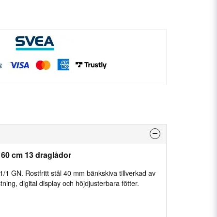
160 cm 13 draglådor
 1/1 GN.
Rostfritt stål 40 mm bänkskiva tillverkad av
ning, digital display och höjdjusterbara fötter.