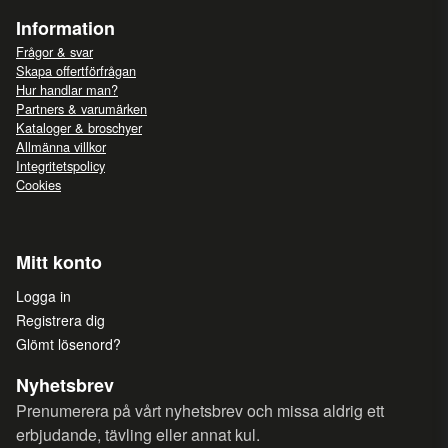
Information
Frågor & svar
Skapa offertförfrågan
Hur handlar man?
Partners & varumärken
Kataloger & broschyer
Allmänna villkor
Integritetspolicy
Cookies
Mitt konto
Logga in
Registrera dig
Glömt lösenord?
Nyhetsbrev
Prenumerera på vårt nyhetsbrev och missa aldrig ett
erbjudande, tävling eller annat kul.