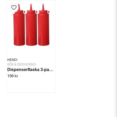
HENDI
KÖK & SERVERING
Dispenserflaska 3-pack Röd, Krydda/sås
199 kr