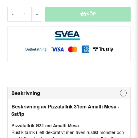
KÖP
-
+
Beskrivning
Beskrivning av Pizzatallrik 31cm Amalfi Mesa -
6st/fp
Pizzatallrik Ø31 cm Amalfi Mesa
Rustik tallrik i ett dekorativt men även rustikt mönster och