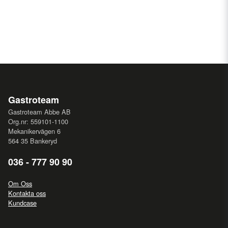
Gastroteam
Gastroteam Abbe AB
Org.nr: 559101-1100
Mekanikervägen 6
564 35 Bankeryd
036 - 777 90 90
Om Oss
Kontakta oss
Kundcase