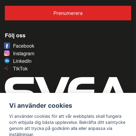
Prenumerera
Följ oss
Facebook
Instagram
LinkedIn
TikTok
Vi använder cookies
Vi använder cookies för att vår webbplats skall fungera
och erbjuda dig bästa upplevelse. Bekräfta ditt samtycke
genom att trycka på godkänn alla eller anpassa via
inställningar.