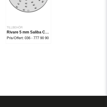
TILLBEHÖR
Rivare 5 mm Saliba Chef KL50E
Pris/Offert: 036 - 777 90 90