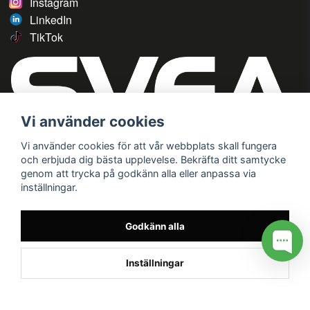
Instagram
LinkedIn
TikTok
Vi använder cookies
Vi använder cookies för att vår webbplats skall fungera
och erbjuda dig bästa upplevelse. Bekräfta ditt samtycke
genom att trycka på godkänn alla eller anpassa via
inställningar.
Godkänn alla
Inställningar
/* */
// G ADS CONVERSION PAGE --> //
// GTAG EVENT --> //
//