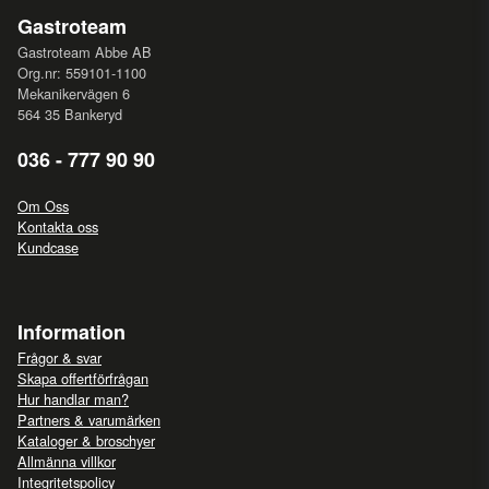
Gastroteam
Gastroteam Abbe AB
Org.nr: 559101-1100
Mekanikervägen 6
564 35 Bankeryd
036 - 777 90 90
Om Oss
Kontakta oss
Kundcase
Information
Frågor & svar
Skapa offertförfrågan
Hur handlar man?
Partners & varumärken
Kataloger & broschyer
Allmänna villkor
Integritetspolicy