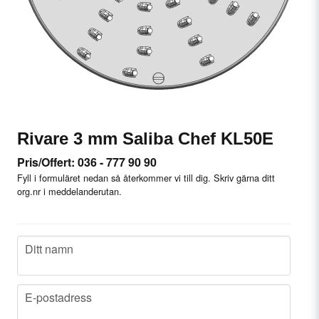
Rivare 3 mm Saliba Chef KL50E
Pris/Offert: 036 - 777 90 90
Fyll i formuläret nedan så återkommer vi till dig. Skriv gärna ditt
org.nr i meddelanderutan.
name
Ditt namn
email
E-postadress