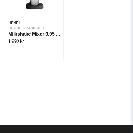
HENDI
DRYCKESMASKINER
Milkshake Mixer 0,95 Ltr. Svart, Bronwasser
1 990 kr