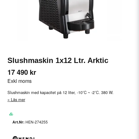
Slushmaskin 1x12 Ltr. Arktic
17 490 kr
Exkl moms
Slushmaskin med kapacitet på 12 liter, -10˚C ~ -2˚C. 380 W.
Läs mer
HEN-274255