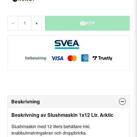
KÖP
-
+
Beskrivning
Beskrivning av Slushmaskin 1x12 Ltr. Arktic
Slushmaskin med 12 liters behållare inkl.
snabbutmatningskran och droppbricka.