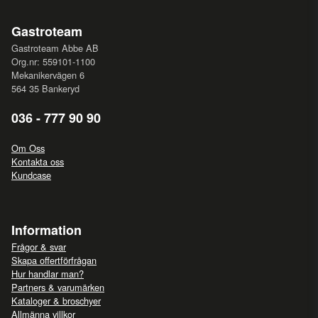
Gastroteam
Gastroteam Abbe AB
Org.nr: 559101-1100
Mekanikervägen 6
564 35 Bankeryd
036 - 777 90 90
Om Oss
Kontakta oss
Kundcase
Information
Frågor & svar
Skapa offertförfrågan
Hur handlar man?
Partners & varumärken
Kataloger & broschyer
Allmänna villkor