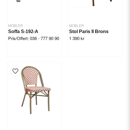
MÖBLER
MÖBLER
Soffa S-192-A
Stol Paris II Brons
Pris/Offert: 036 - 777 90 90
1 390 kr
Skicka fråga