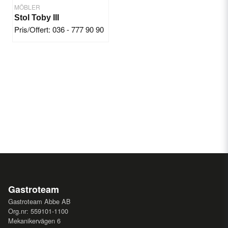
MÖBLER
Stol Toby III
Pris/Offert: 036 - 777 90 90
Gastroteam
Gastroteam Abbe AB
Org.nr: 559101-1100
Mekanikervägen 6