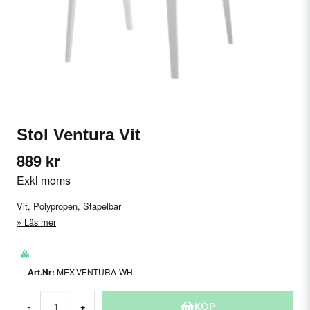
Stol Ventura Vit
889 kr
Exkl moms
Vit, Polypropen, Stapelbar
Läs mer
MEX-VENTURA-WH
KÖP
-
+