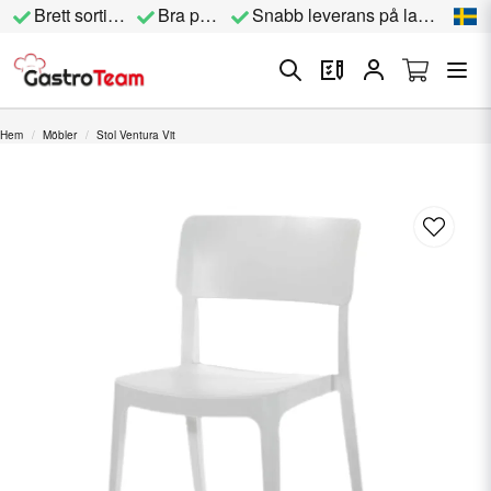
Brett sortiment
Bra priser
Snabb leverans på lagervara
Hem
Möbler
Stol Ventura Vit