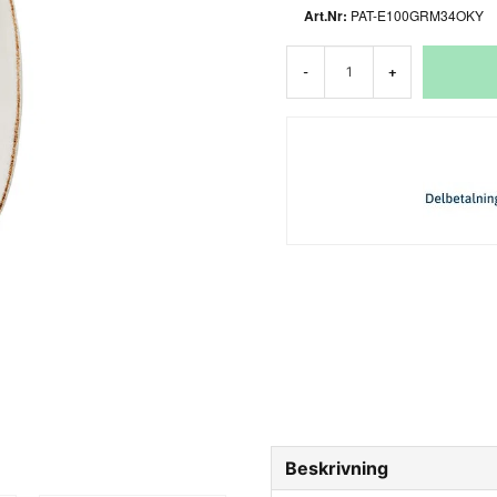
PAT-E100GRM34OKY
-
+
Beskrivning