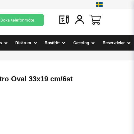
Boka telefonmöte
s
Diskrum
Rostfritt
Catering
Reservdelar
tro Oval 33x19 cm/6st