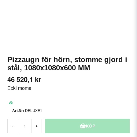
Pizzaugn för hörn, stomme gjord i
stål, 1080x1080x600 MM
46 520,1 kr
Exkl moms
DELUXE1
KÖP
-
+