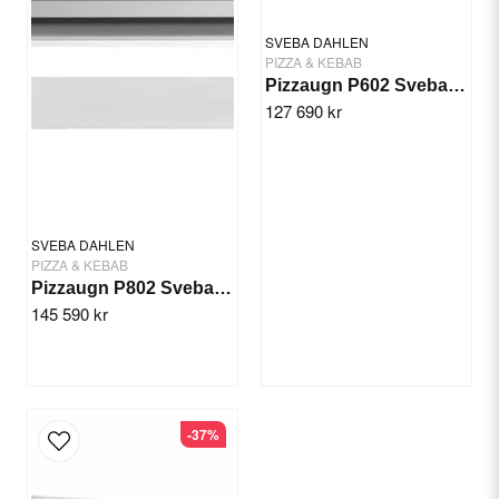
SVEBA DAHLEN
PIZZA & KEBAB
Pizzaugn P602 Sveba Dahlen - 2 däck
127 690 kr
Skicka fråga
SVEBA DAHLEN
PIZZA & KEBAB
Pizzaugn P802 Sveba Dahlen - 2 däck
145 590 kr
-37%