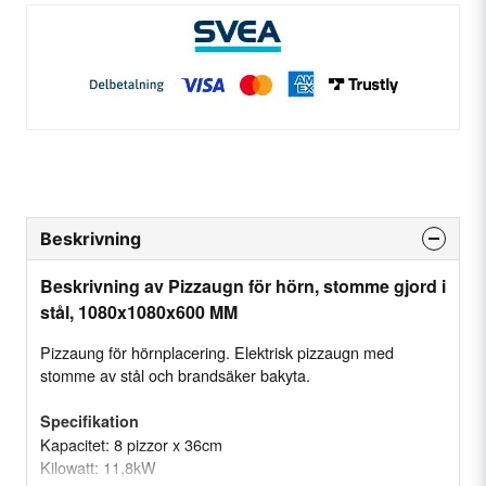
Beskrivning
Beskrivning av Pizzaugn för hörn, stomme gjord i
stål, 1080x1080x600 MM
Pizzaung för hörnplacering. Elektrisk pizzaugn med
stomme av stål och brandsäker bakyta.
Specifikation
Kapacitet: 8 pizzor x 36cm
Kilowatt: 11,8kW