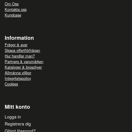
Om Oss
Kontakta oss
Kundcase
Information
Frågor & svar
Skapa offertförfrågan
Hur handlar man?
Partners & varumärken
Kataloger & broschyer
Allmänna villkor
Integritetspolicy
Cookies
Mitt konto
Logga in
Registrera dig
Glömt lösenord?