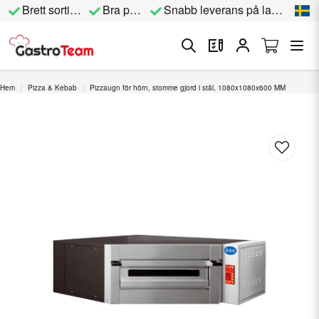
Brett sortiment
Bra priser
Snabb leverans på lagervara
Hem
Pizza & Kebab
Pizzaugn för hörn, stomme gjord i stål, 1080x1080x600 MM