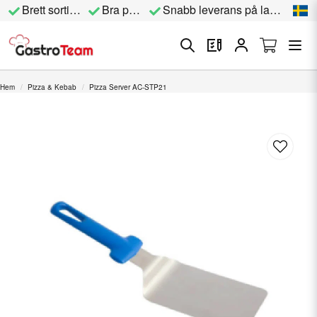
Brett sortiment
Bra priser
Snabb leverans på lagervara
Hem
Pizza & Kebab
Pizza Server AC-STP21