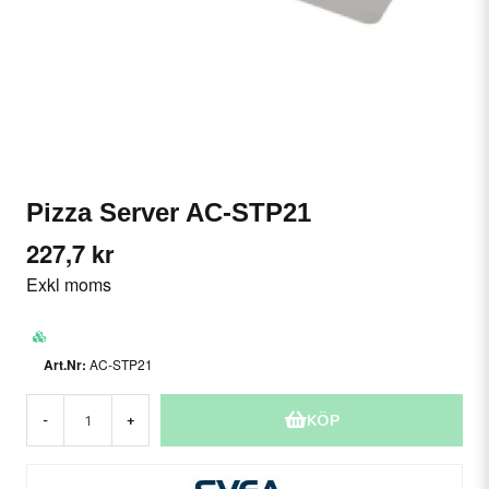
Pizza Server AC-STP21
227,7 kr
Exkl moms
AC-STP21
KÖP
-
+