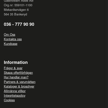
Gastroteam Abbe AB
Org.nr: 559101-1100
Mekanikervägen 6
564 35 Bankeryd
036 - 777 90 90
Om Oss
Kontakta oss
Kundcase
Information
Frågor & svar
Skapa offertförfrågan
Hur handlar man?
Partners & varumärken
Kataloger & broschyer
Allmänna villkor
Integritetspolicy
Cookies