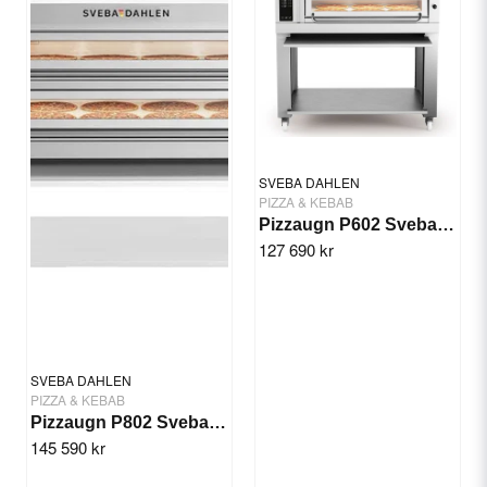
Ja, ni får publicera min fråga
SVEBA DAHLEN
PIZZA & KEBAB
Pizzaugn P602 Sveba Dahlen - 2 däck
127 690 kr
Skicka fråga
SVEBA DAHLEN
PIZZA & KEBAB
Pizzaugn P802 Sveba Dahlen - 2 däck
145 590 kr