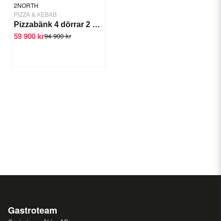
2NORTH
PIZZA & KEBAB
Pizzabänk 4 dörrar 2 kylrännor
59 900 kr
94 900 kr
Gastroteam