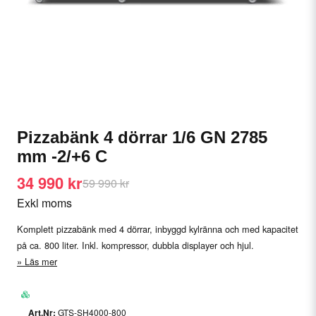
Pizzabänk 4 dörrar 1/6 GN 2785
mm -2/+6 C
34 990 kr
59 990 kr
Exkl moms
Komplett pizzabänk med 4 dörrar, inbyggd kylränna och med kapacitet
på ca. 800 liter. Inkl. kompressor, dubbla displayer och hjul.
Läs mer
GTS-SH4000-800