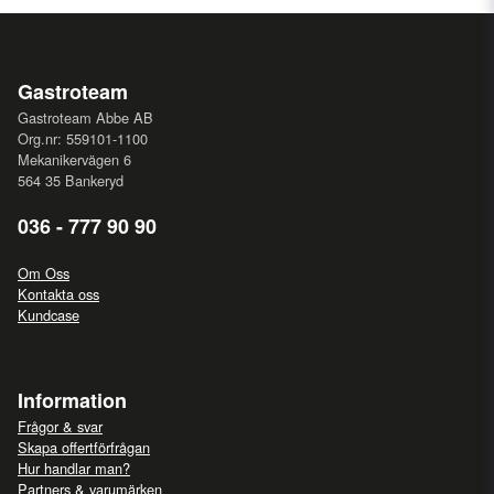
Gastroteam
Gastroteam Abbe AB
Org.nr: 559101-1100
Mekanikervägen 6
564 35 Bankeryd
036 - 777 90 90
Om Oss
Kontakta oss
Kundcase
Information
Frågor & svar
Skapa offertförfrågan
Hur handlar man?
Partners & varumärken