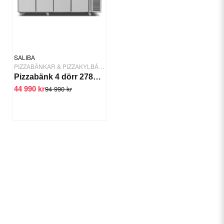
SALIBA
PIZZABÄNKAR & PIZZAKYLBÄNKAR
Pizzabänk 4 dörr 2785mm 2x Kylrännor - SALIBA
44 990 kr
94 990 kr