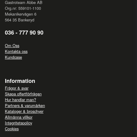
Gastroteam Abbe AB
Org.nr: 559101-1100
Mekanikervägen 6
564 35 Bankeryd
036 - 777 90 90
Om Oss
Kontakta oss
Kundcase
Information
Frågor & svar
Skapa offertförfrågan
Hur handlar man?
Partners & varumärken
Kataloger & broschyer
Allmänna villkor
Integritetspolicy
Cookies