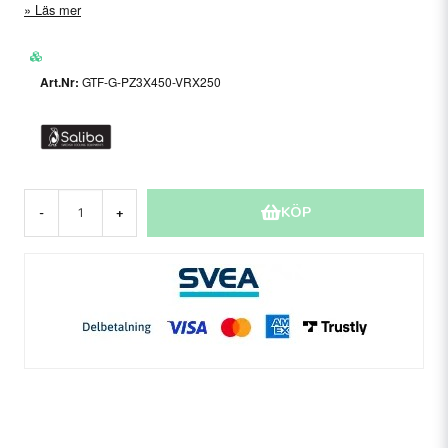
Läs mer
GTF-G-PZ3X450-VRX250
KÖP
-
+