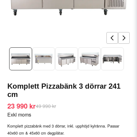
Komplett Pizzabänk 3 dörrar 241
cm
23 990 kr
49 990 kr
Exkl moms
Komplett pizzabänk med 3 dörrar, inkl. upphöjd kylränna. Passar
40x60 cm & 45x60 cm degplåtar.