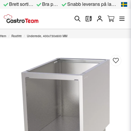
Brett sortiment
Bra priser
Snabb leverans på lagervara
Hem
Rostfritt
Underrede, 400x730x600 MM