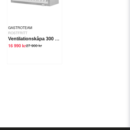
GASTROTEAM
ROSTFRITT
Ventilationskåpa 300 cm
16 990 kr
27 900 kr