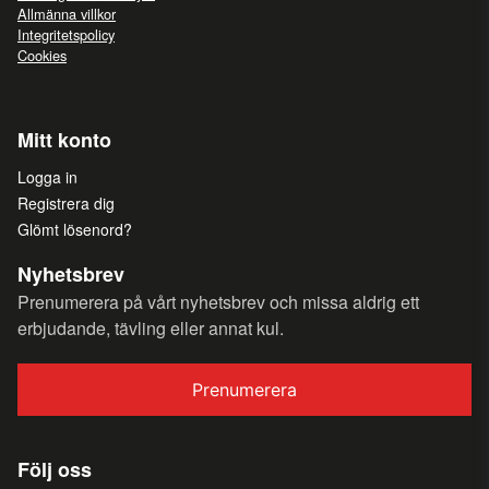
Allmänna villkor
Integritetspolicy
Cookies
Mitt konto
Logga in
Registrera dig
Glömt lösenord?
Nyhetsbrev
Prenumerera på vårt nyhetsbrev och missa aldrig ett
erbjudande, tävling eller annat kul.
Prenumerera
Följ oss