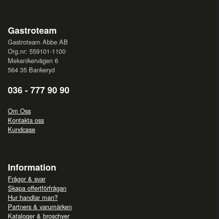
Gastroteam
Gastroteam Abbe AB
Org.nr: 559101-1100
Mekanikervägen 6
564 35 Bankeryd
036 - 777 90 90
Om Oss
Kontakta oss
Kundcase
Information
Frågor & svar
Skapa offertförfrågan
Hur handlar man?
Partners & varumärken
Kataloger & broschyer