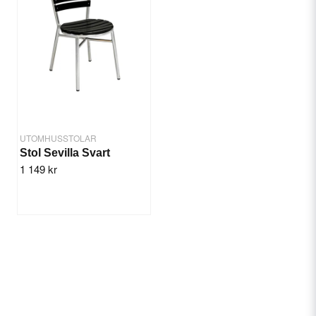
UTOMHUSSTOLAR
Stol Sevilla Svart
1 149 kr