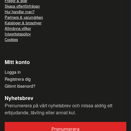
Frågor & svar
Skapa offertförfrågan
Hur handlar man?
Partners & varumärken
Kataloger & broschyer
Allmänna villkor
Integritetspolicy
Cookies
Mitt konto
Logga in
Registrera dig
Glömt lösenord?
Nyhetsbrev
Prenumerera på vårt nyhetsbrev och missa aldrig ett
erbjudande, tävling eller annat kul.
Prenumerera