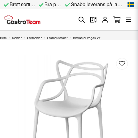
Brett sortiment
Bra priser
Snabb leverans på lagervara
Hem
Möbler
Utemöbler
Utomhusstolar
Bistrostol Vegas Vit