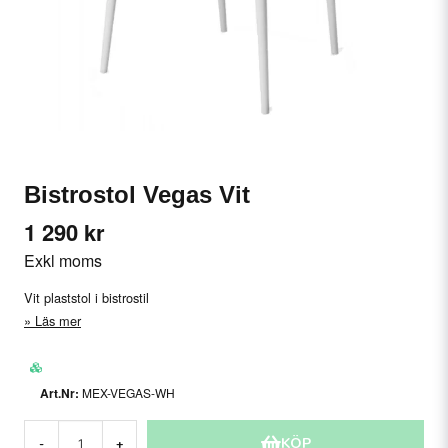
Bistrostol Vegas Vit
1 290 kr
Exkl moms
Vit plaststol i bistrostil
Läs mer
MEX-VEGAS-WH
KÖP
-
+