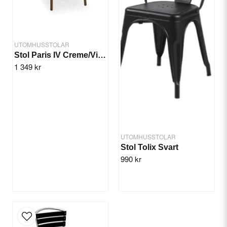
UTOMHUSSTOLAR
Stol Paris IV Creme/Vinröd
1 349 kr
Skicka fråga
UTOMHUSSTOLAR
Stol Tolix Svart
990 kr