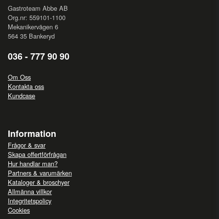
Gastroteam Abbe AB
Org.nr: 559101-1100
Mekanikervägen 6
564 35 Bankeryd
036 - 777 90 90
Om Oss
Kontakta oss
Kundcase
Information
Frågor & svar
Skapa offertförfrågan
Hur handlar man?
Partners & varumärken
Kataloger & broschyer
Allmänna villkor
Integritetspolicy
Cookies