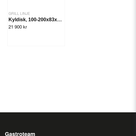
GRILL LINJE
Kyldisk, 100-200x83x135 cm
21 900 kr
Gastroteam