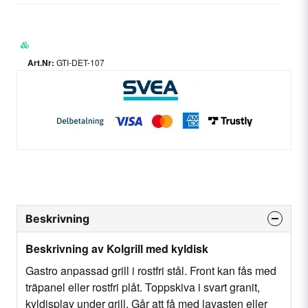
GTI-DET-107
Beskrivning
Beskrivning av Kolgrill med kyldisk
Gastro anpassad grill i rostfri stål. Front kan fås med
träpanel eller rostfri plåt. Toppskiva i svart granit,
kyldisplay under grill. Går att få med lavasten eller