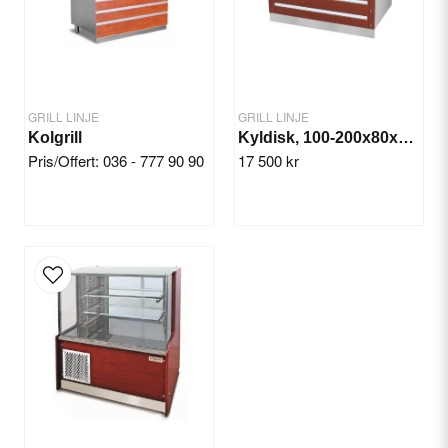
Ja, ni får publicera min fråga
GRILL LINJE
GRILL LINJE
Kolgrill
Kyldisk, 100-200x80x135 cm
Pris/Offert: 036 - 777 90 90
17 500 kr
Skicka fråga