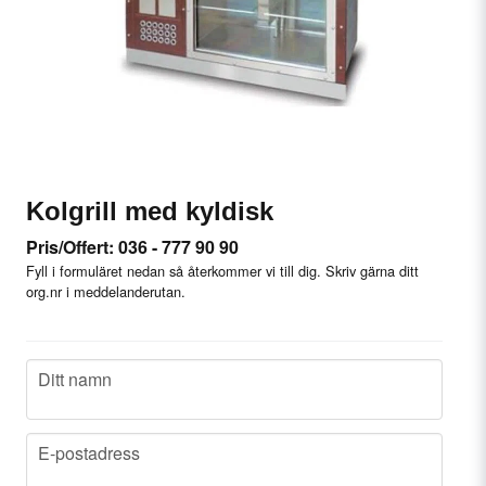
Kolgrill med kyldisk
Pris/Offert: 036 - 777 90 90
Fyll i formuläret nedan så återkommer vi till dig. Skriv gärna ditt
org.nr i meddelanderutan.
name
Ditt namn
email
E-postadress