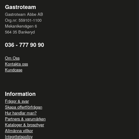
Gastroteam
Gastroteam Abbe AB
Org.nr: 559101-1100
Mekanikervägen 6
564 35 Bankeryd
036 - 777 90 90
Om Oss
Kontakta oss
Kundcase
Information
Frågor & svar
Skapa offertförfrågan
Hur handlar man?
Partners & varumärken
Kataloger & broschyer
Allmänna villkor
Integritetspolicy