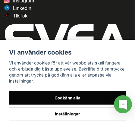
Instagram
LinkedIn
TikTok
Vi använder cookies
Vi använder cookies för att vår webbplats skall fungera
och erbjuda dig bästa upplevelse. Bekräfta ditt samtycke
genom att trycka på godkänn alla eller anpassa via
inställningar.
Godkänn alla
Inställningar
/* */
// G ADS CONVERSION PAGE --> //
// GTAG EVENT --> //
//