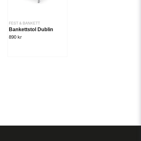
FEST & BANKETT
Bankettstol Dublin
890 kr