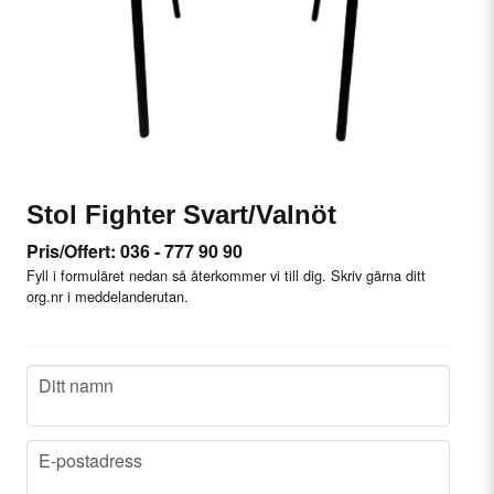
Stol Fighter Svart/Valnöt
Pris/Offert: 036 - 777 90 90
Fyll i formuläret nedan så återkommer vi till dig. Skriv gärna ditt
org.nr i meddelanderutan.
name
Ditt namn
email
E-postadress