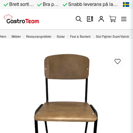
Brett sortiment
Bra priser
Snabb leverans på lagervara
Hem
Möbler
Restaurangmöbler
Stolar
Fest & Bankett
Stol Fighter Svart/Valnöt