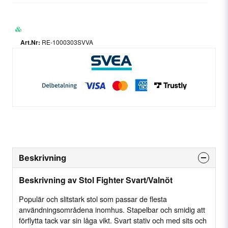
RE-1000303SVVA
Beskrivning
Beskrivning av Stol Fighter Svart/Valnöt
Populär och slitstark stol som passar de flesta
användningsområdena inomhus. Stapelbar och smidig att
förflytta tack var sin låga vikt. Svart stativ och med sits och