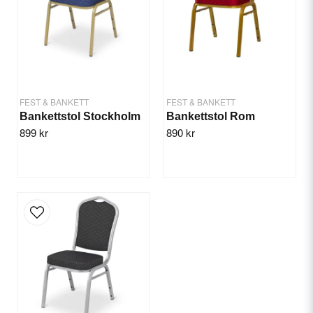
Ja, ni får publicera min fråga
FEST & BANKETT
FEST & BANKETT
Bankettstol Stockholm
Bankettstol Rom
899 kr
890 kr
Skicka fråga