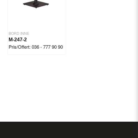
BORD INNE
M-247-2
Pris/Offert: 036 - 777 90 90