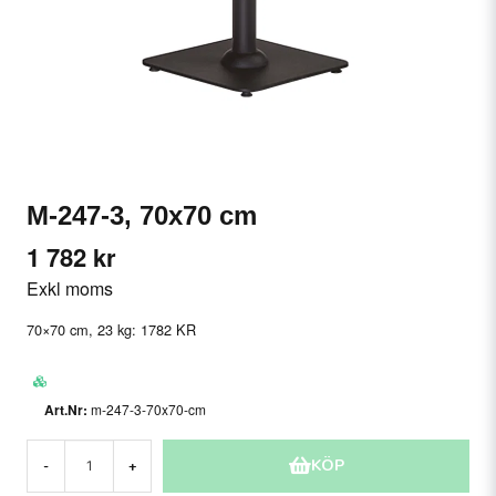
M-247-3, 70x70 cm
1 782 kr
Exkl moms
70×70 cm, 23 kg: 1782 KR
m-247-3-70x70-cm
KÖP
-
+