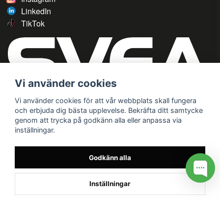
LinkedIn
TikTok
Vi använder cookies
Vi använder cookies för att vår webbplats skall fungera
och erbjuda dig bästa upplevelse. Bekräfta ditt samtycke
genom att trycka på godkänn alla eller anpassa via
inställningar.
Godkänn alla
Inställningar
/* */
// G ADS CONVERSION PAGE --> //
// GTAG EVENT --> //
//