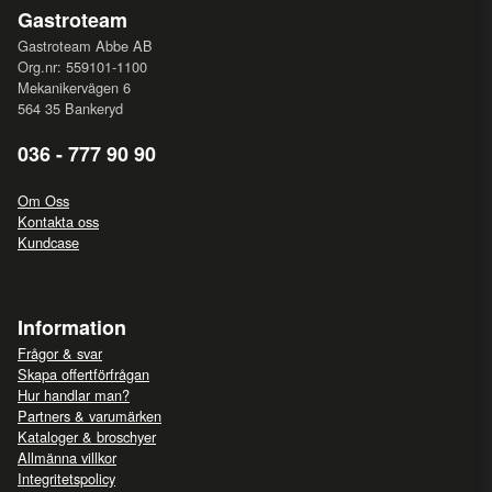
Gastroteam
Gastroteam Abbe AB
Org.nr: 559101-1100
Mekanikervägen 6
564 35 Bankeryd
036 - 777 90 90
Om Oss
Kontakta oss
Kundcase
Information
Frågor & svar
Skapa offertförfrågan
Hur handlar man?
Partners & varumärken
Kataloger & broschyer
Allmänna villkor
Integritetspolicy