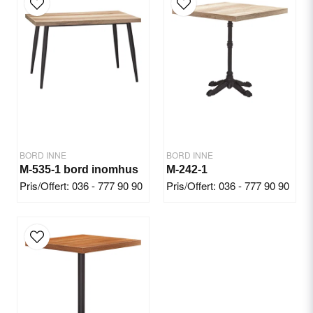
email
E-postadress
Ja, ni får publicera min fråga
BORD INNE
BORD INNE
M-535-1 bord inomhus
M-242-1
Pris/Offert: 036 - 777 90 90
Pris/Offert: 036 - 777 90 90
Skicka fråga