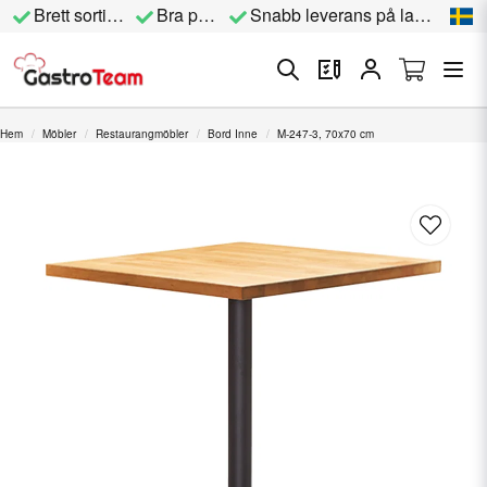
Brett sortiment
Bra priser
Snabb leverans på lagervara
Hem
Möbler
Restaurangmöbler
Bord Inne
M-247-3, 70x70 cm