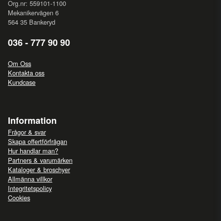
Org.nr: 559101-1100
Mekanikervägen 6
564 35 Bankeryd
036 - 777 90 90
Om Oss
Kontakta oss
Kundcase
Information
Frågor & svar
Skapa offertförfrågan
Hur handlar man?
Partners & varumärken
Kataloger & broschyer
Allmänna villkor
Integritetspolicy
Cookies