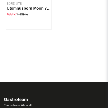
BORD UTE
Utomhusbord Moon 70x70 cm
499 kr
1 159 kr
Gastroteam
Gastroteam Abbe AB