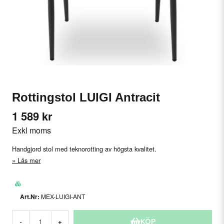
Rottingstol LUIGI Antracit
1 589 kr
Exkl moms
Handgjord stol med teknorotting av högsta kvalitet.
Läs mer
MEX-LUIGI-ANT
KÖP
-
+