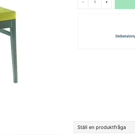
-
+
Ställ en produktfråga