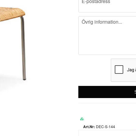
E-postadress
message
Övrig information...
DEC-S-144