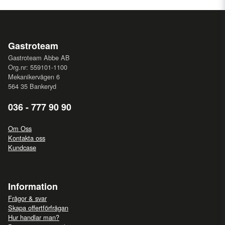
Gastroteam
Gastroteam Abbe AB
Org.nr: 559101-1100
Mekanikervägen 6
564 35 Bankeryd
036 - 777 90 90
Om Oss
Kontakta oss
Kundcase
Information
Frågor & svar
Skapa offertförfrågan
Hur handlar man?