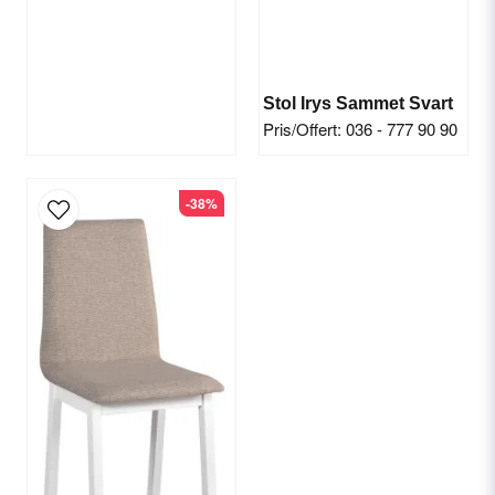
Stol Irys Sammet Svart
Pris/Offert: 036 - 777 90 90
-38%