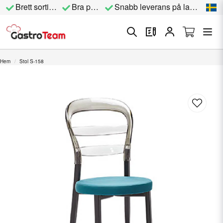
Brett sortiment
Bra priser
Snabb leverans på lagervara
Hem
Stol S-158