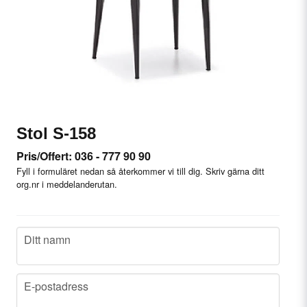
Stol S-158
Pris/Offert: 036 - 777 90 90
Fyll i formuläret nedan så återkommer vi till dig. Skriv gärna ditt
org.nr i meddelanderutan.
name
Ditt namn
email
E-postadress