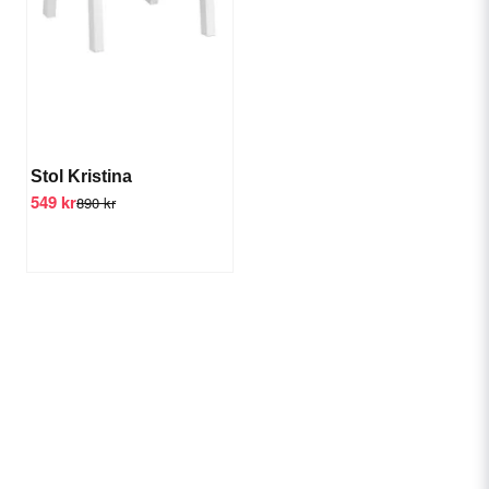
Stol Kristina
549 kr
890 kr