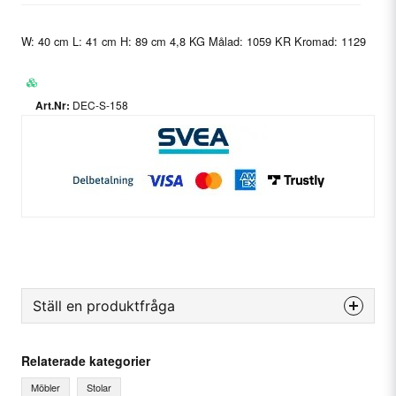
W: 40 cm L: 41 cm H: 89 cm 4,8 KG Målad: 1059 KR Kromad: 1129
DEC-S-158
Ställ en produktfråga
question
Fråga oss något om denna produkten...
Relaterade kategorier
Möbler
Stolar