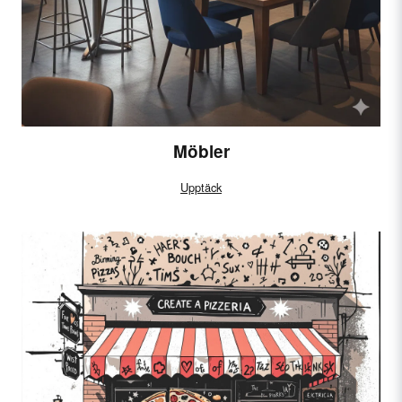
Möbler
Upptäck