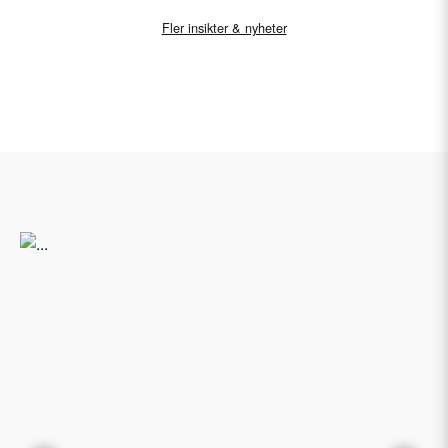
Fler insikter & nyheter