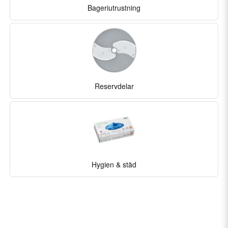
Bageriutrustning
Reservdelar
Hygien & städ