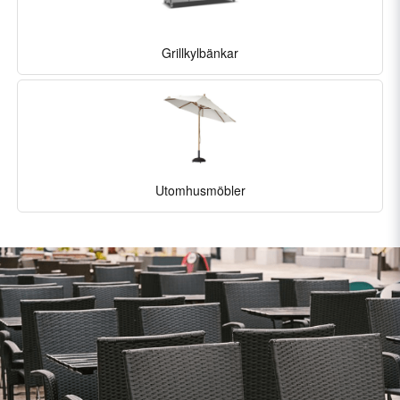
Grillkylbänkar
Utomhusmöbler