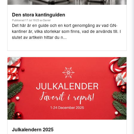
Den stora kantinguiden
Publicerad 17 Jul 19:23 av Daniel
Det här är en guide och en kort genomgång av vad GN-
kantiner är, vilka storlekar som finns, vad de används till. I
slutet av artikeln hittar du n...
Julkalendern 2025