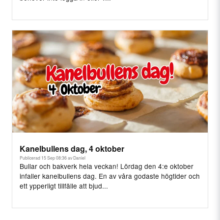
Kanelbullens dag, 4 oktober
Publicerad 15 Sep 08:36 av Daniel
Bullar och bakverk hela veckan! Lördag den 4:e oktober
infaller kanelbullens dag. En av våra godaste högtider och
ett ypperligt tillfälle att bjud...