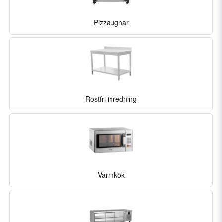
Pizzaugnar
Rostfri inredning
Varmkök