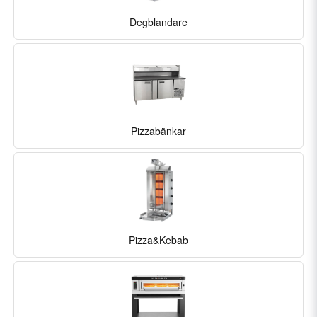
Degblandare
Pizzabänkar
Pizza&Kebab