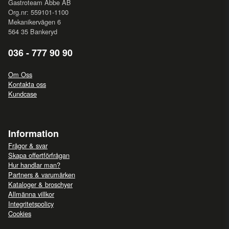
Gastroteam Abbe AB
Org.nr: 559101-1100
Mekanikervägen 6
564 35 Bankeryd
036 - 777 90 90
Om Oss
Kontakta oss
Kundcase
Information
Frågor & svar
Skapa offertförfrågan
Hur handlar man?
Partners & varumärken
Kataloger & broschyer
Allmänna villkor
Integritetspolicy
Cookies