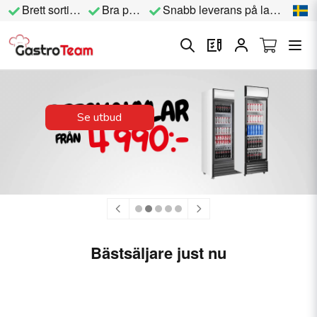
Brett sortiment
Bra priser
Snabb leverans på lagervara
Se deals
Bästsäljare just nu