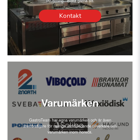
utrustning. Boka gärna tid.
Kontakt
Varumärken
GastroTeam har egna varumärken och är även
återförsäljare för många världsledande tillverkare och
varumärken inom horeca.