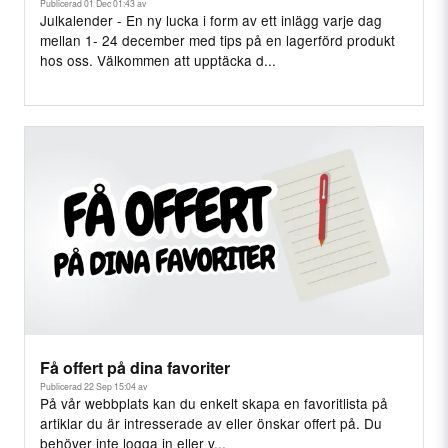
Publicerad 01 Dec 01:43 av
Julkalender - En ny lucka i form av ett inlägg varje dag
mellan 1- 24 december med tips på en lagerförd produkt
hos oss. Välkommen att upptäcka d...
Få offert på dina favoriter
Publicerad 22 Sep 15:04 av
På vår webbplats kan du enkelt skapa en favoritlista på
artiklar du är intresserade av eller önskar offert på. Du
behöver inte logga in eller v...